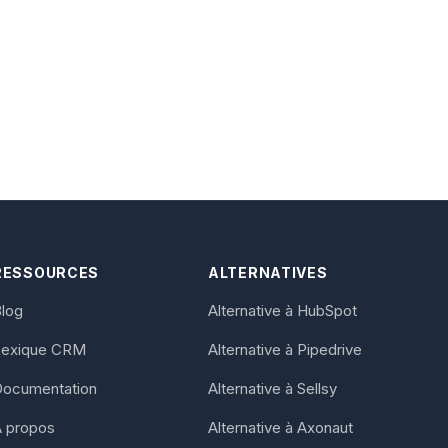
RESSOURCES
ALTERNATIVES
log
Alternative à HubSpot
Lexique CRM
Alternative à Pipedrive
Documentation
Alternative à Sellsy
 propos
Alternative à Axonaut