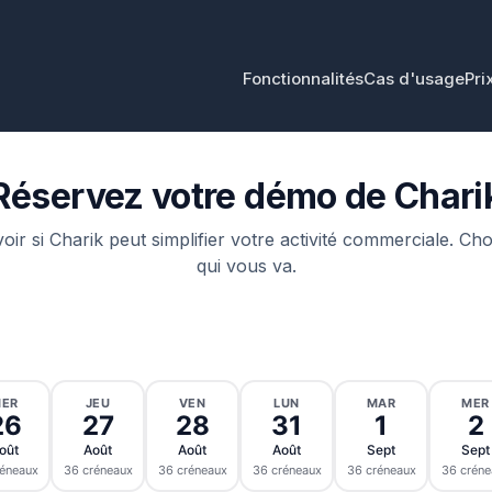
Fonctionnalités
Cas d'usage
Pri
Réservez votre démo de Chari
ir si Charik peut simplifier votre activité commerciale. Ch
qui vous va.