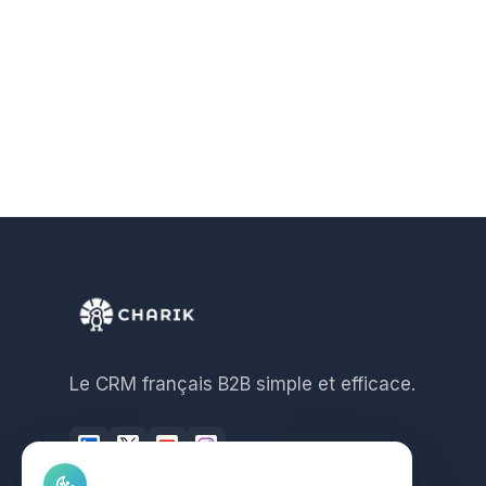
Le CRM français B2B simple et efficace.