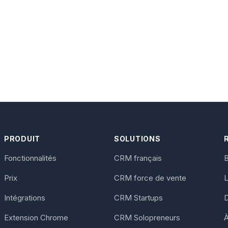
PRODUIT
SOLUTIONS
Fonctionnalités
CRM français
B
Prix
CRM force de vente
Intégrations
CRM Startups
Extension Chrome
CRM Solopreneurs
À