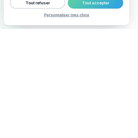
Tout refuser
Tout accepter
Personnaliser mes choix
COMMENT ÇA MARCHE
Tout votre commerce dans un
seul outil
Pas besoin de cinq logiciels pour gérer votre
relation client.
1