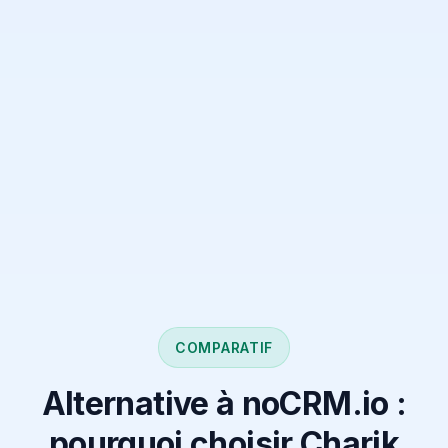
COMPARATIF
Alternative à noCRM.io :
pourquoi choisir Charik