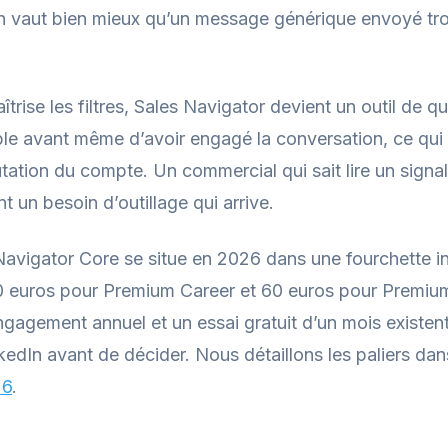
 vaut bien mieux qu’un message générique envoyé troi
trise les filtres, Sales Navigator devient un outil de q
ble avant même d’avoir engagé la conversation, ce qui 
utation du compte. Un commercial qui sait lire un sig
 un besoin d’outillage qui arrive.
 Navigator Core se situe en 2026 dans une fourchette i
30 euros pour Premium Career et 60 euros pour Premiu
ngagement annuel et un essai gratuit d’un mois existen
nkedIn avant de décider. Nous détaillons les paliers da
26
.