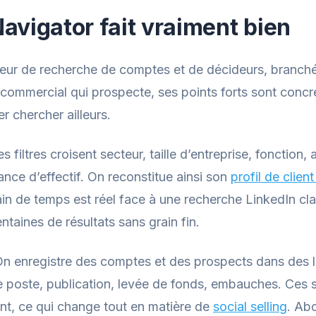
avigator fait vraiment bien
eur de recherche de comptes et de décideurs, branché s
commercial qui prospecte, ses points forts sont concre
er chercher ailleurs.
s filtres croisent secteur, taille d’entreprise, fonction
nce d’effectif. On reconstitue ainsi son
profil de client
 gain de temps est réel face à une recherche LinkedIn c
ntaines de résultats sans grain fin.
n enregistre des comptes et des prospects dans des liste
 poste, publication, levée de fonds, embauches. Ces 
ent, ce qui change tout en matière de
social selling
. Ab