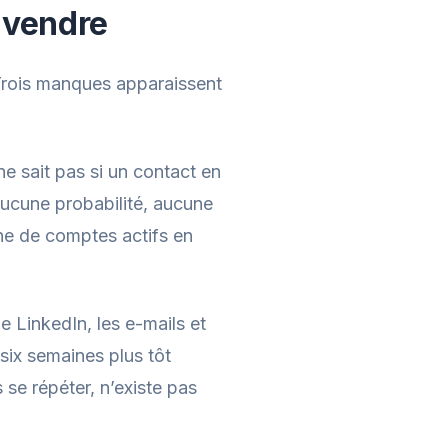
 vendre
 Trois manques apparaissent
l ne sait pas si un contact en
aucune probabilité, aucune
ne de comptes actifs en
 LinkedIn, les e-mails et
six semaines plus tôt
se répéter, n’existe pas