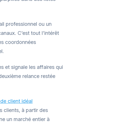
il professionnel ou un
naux. C’est tout l’intérêt
 les coordonnées
l.
et signale les affaires qui
 deuxième relance restée
de client idéal
clients, à partir des
ne un marché entier à