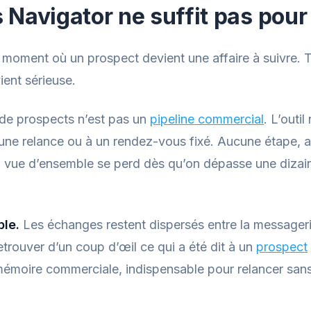
 Navigator ne suffit pas pour
u moment où un prospect devient une affaire à suivre.
ient sérieuse.
 de prospects n’est pas un
pipeline commercial
. L’outi
une relance ou à un rendez-vous fixé. Aucune étape, 
a vue d’ensemble se perd dès qu’on dépasse une dizai
ble.
Les échanges restent dispersés entre la messagerie
Retrouver d’un coup d’œil ce qui a été dit à un
prospect
mémoire commerciale, indispensable pour relancer sans 