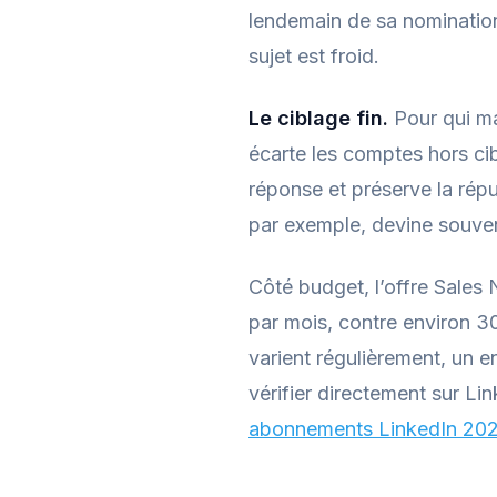
lendemain de sa nomination
sujet est froid.
Le ciblage fin.
Pour qui maî
écarte les comptes hors ci
réponse et préserve la rép
par exemple, devine souvent
Côté budget, l’offre Sales
par mois, contre environ 
varient régulièrement, un e
vérifier directement sur Li
abonnements LinkedIn 20