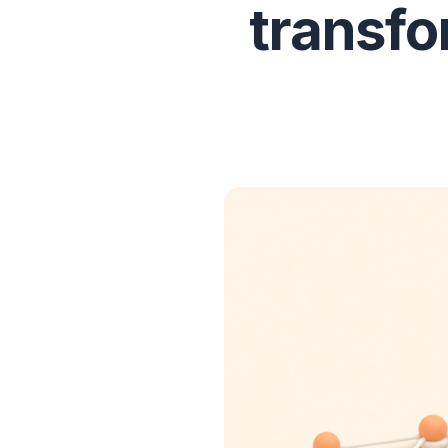
transfo