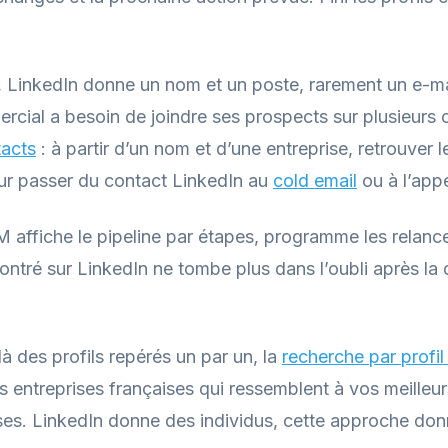
.
LinkedIn donne un nom et un poste, rarement un e-ma
cial a besoin de joindre ses prospects sur plusieurs ca
tacts
: à partir d’un nom et d’une entreprise, retrouver
our passer du contact LinkedIn au
cold email
ou à l’appe
affiche le pipeline par étapes, programme les relances 
ntré sur LinkedIn ne tombe plus dans l’oubli après la
à des profils repérés un par un, la
recherche par profil 
 entreprises françaises qui ressemblent à vos meilleurs 
es. LinkedIn donne des individus, cette approche don