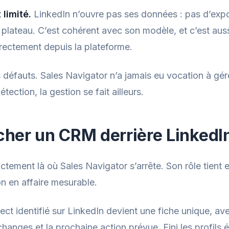
limité.
LinkedIn n’ouvre pas ses données : pas d’expor
 plateau. C’est cohérent avec son modèle, et c’est au
irectement depuis la plateforme.
 défauts. Sales Navigator n’a jamais eu vocation à gére
étection, la gestion se fait ailleurs.
cher un CRM derrière LinkedI
tement là où Sales Navigator s’arrête. Son rôle tient 
n en affaire mesurable.
t identifié sur LinkedIn devient une fiche unique, ave
changes et la prochaine action prévue. Fini les profils é