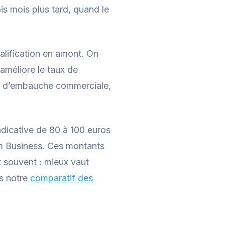
s mois plus tard, quand le
ualification en amont. On
améliore le taux de
nal d’embauche commerciale,
ndicative de 80 à 100 euros
m Business. Ces montants
t souvent : mieux vaut
ns notre
comparatif des