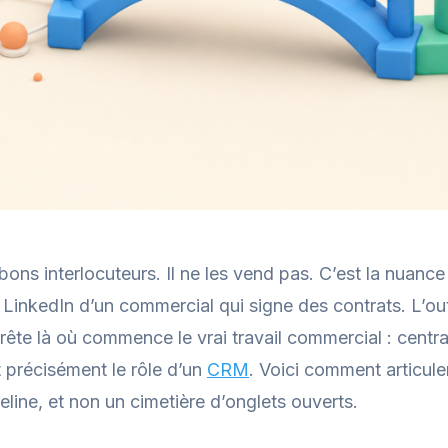
bons interlocuteurs. Il ne les vend pas. C’est la nuanc
s LinkedIn d’un commercial qui signe des contrats. L’ou
’arrête là où commence le vrai travail commercial : centra
t précisément le rôle d’un
CRM
. Voici comment articule
line, et non un cimetière d’onglets ouverts.