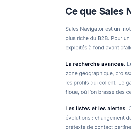
Ce que Sales N
Sales Navigator est un mot
plus riche du B2B. Pour un 
exploités à fond avant d’all
La recherche avancée.
Le
zone géographique, croissa
les profils qui collent. Le
floue, où l’on brasse des ce
Les listes et les alertes.
O
évolutions : changement de
prétexte de contact pertin