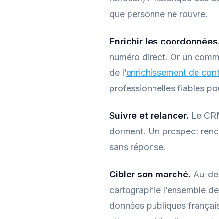
que personne ne rouvre.
Enrichir les coordonnées
numéro direct. Or un commer
de l’
enrichissement de con
professionnelles fiables p
Suivre et relancer.
Le CRM 
dorment. Un prospect renco
sans réponse.
Cibler son marché.
Au-del
cartographie l’ensemble des
données publiques français