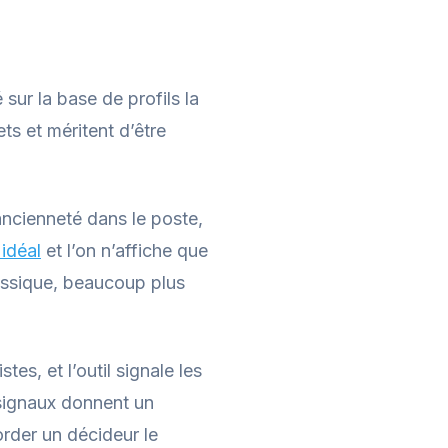
ur la base de profils la
ts et méritent d’être
, ancienneté dans le poste,
 idéal
et l’on n’affiche que
lassique, beaucoup plus
s, et l’outil signale les
signaux donnent un
order un décideur le