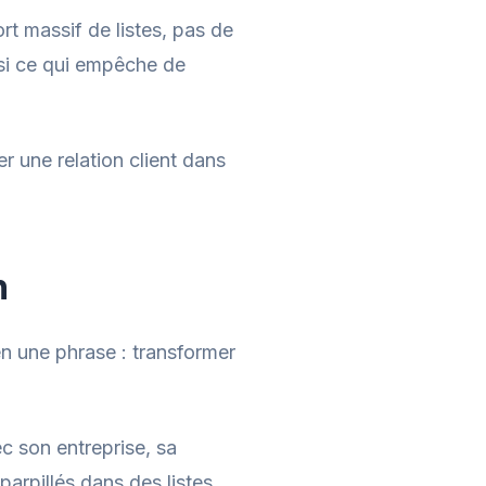
t massif de listes, pas de
ssi ce qui empêche de
r une relation client dans
n
en une phrase : transformer
c son entreprise, sa
parpillés dans des listes