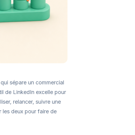
e qui sépare un commercial
til de LinkedIn excelle pour
liser, relancer, suivre une
r les deux pour faire de