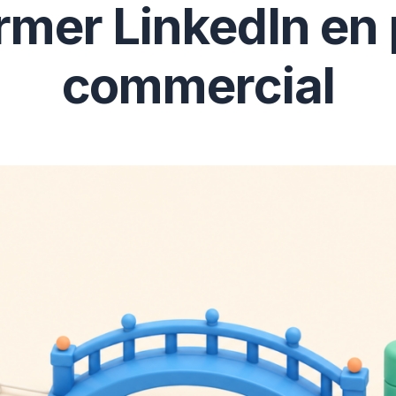
rmer LinkedIn en 
commercial