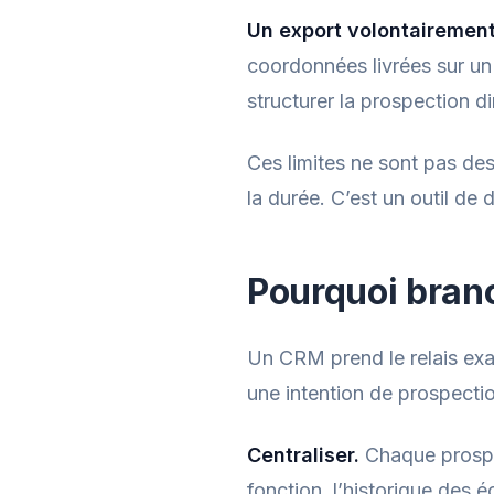
Un export volontairement 
coordonnées livrées sur un
structurer la prospection d
Ces limites ne sont pas des
la durée. C’est un outil de d
Pourquoi bran
Un CRM prend le relais exac
une intention de prospectio
Centraliser.
Chaque prospec
fonction, l’historique des é