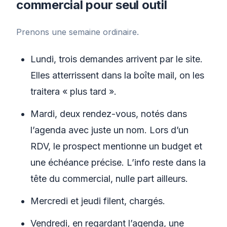
commercial pour seul outil
Prenons une semaine ordinaire.
Lundi, trois demandes arrivent par le site.
Elles atterrissent dans la boîte mail, on les
traitera « plus tard ».
Mardi, deux rendez-vous, notés dans
l’agenda avec juste un nom. Lors d’un
RDV, le prospect mentionne un budget et
une échéance précise. L’info reste dans la
tête du commercial, nulle part ailleurs.
Mercredi et jeudi filent, chargés.
Vendredi, en regardant l’agenda, une