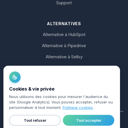
Support
ALTERNATIVES
Alternative à HubSpot
Alternative à Pipedrive
Alternative à Sellsy
Alternative à Axonaut
Alternative à noCRM
Cookies & vie privée
Alternative à Koban
Nous utilisons des cookies pour mesurer l'audience du
site (Google Analytics). Vous pouvez accepter, refuser ou
personnaliser à tout moment.
Politique cookies
.
Tout refuser
Tout accepter
© 2026 Charik. Tous droits réservés.