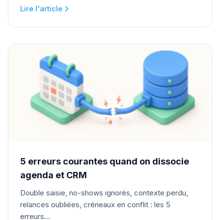
Lire l'article
5 erreurs courantes quand on dissocie
agenda et CRM
Double saisie, no-shows ignorés, contexte perdu,
relances oubliées, créneaux en conflit : les 5
erreurs...