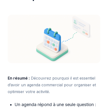
En résumé :
Découvrez pourquoi il est essentiel
d’avoir un agenda commercial pour organiser et
optimiser votre activité.
Un agenda répond à une seule question :