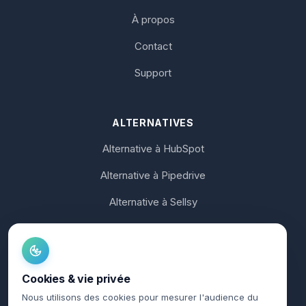
À propos
Contact
Support
ALTERNATIVES
Alternative à HubSpot
Alternative à Pipedrive
Alternative à Sellsy
Alternative à Axonaut
Alternative à noCRM
Cookies & vie privée
Alternative à Koban
Nous utilisons des cookies pour mesurer l'audience du