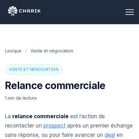
Lexique
/
Vente et négociation
VENTE ET NÉGOCIATION
Relance commerciale
1 min de lecture
La
relance commerciale
est l’action de
recontacter un
prospect
après un premier échange
sans réponse, ou pour faire avancer un
deal
en