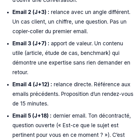
d’ouvrir une conversation.
Email 2 (J+3) :
relance avec un angle différent.
Un cas client, un chiffre, une question. Pas un
copier-coller du premier email.
Email 3 (J+7) :
apport de valeur. Un contenu
utile (article, étude de cas, benchmark) qui
démontre une expertise sans rien demander en
retour.
Email 4 (J+12) :
relance directe. Référence aux
emails précédents. Proposition d’un rendez-vous
de 15 minutes.
Email 5 (J+18) :
dernier email. Ton décontracté,
question ouverte (« Est-ce que le sujet est
pertinent pour vous en ce moment ? »). C’est