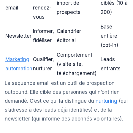
import de
ciblés (10 à
email
rendez-
prospects
200)
vous
Base
Informer,
Calendrier
Newsletter
entière
fidéliser
éditorial
(opt-in)
Comportement
Marketing
Qualifier,
Leads
(visite site,
automation
nurturer
entrants
téléchargement)
La séquence email est un outil de prospection
outbound. Elle cible des personnes qui n’ont rien
demandé. C’est ce qui la distingue du
nurturing
(qui
s’adresse à des leads déjà identifiés) et de la
newsletter (qui informe des abonnés volontaires).