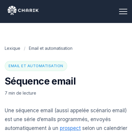
Lexique
/
Email et automatisation
EMAIL ET AUTOMATISATION
Séquence email
7 min de lecture
Une séquence email (aussi appelée scénario email)
est une série d’emails programmés, envoyés
automatiquement à un
prospect
selon un calendrier