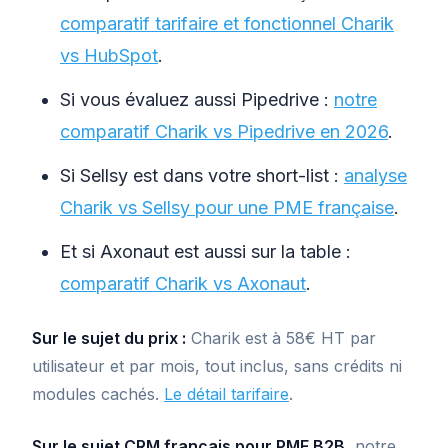
comparatif tarifaire et fonctionnel Charik
vs HubSpot
.
Si vous évaluez aussi Pipedrive :
notre
comparatif Charik vs Pipedrive en 2026
.
Si Sellsy est dans votre short-list :
analyse
Charik vs Sellsy pour une PME française
.
Et si Axonaut est aussi sur la table :
comparatif Charik vs Axonaut
.
Sur le sujet du prix :
Charik est à 58€ HT par
utilisateur et par mois, tout inclus, sans crédits ni
modules cachés.
Le détail tarifaire
.
Sur le sujet CRM français pour PME B2B,
notre