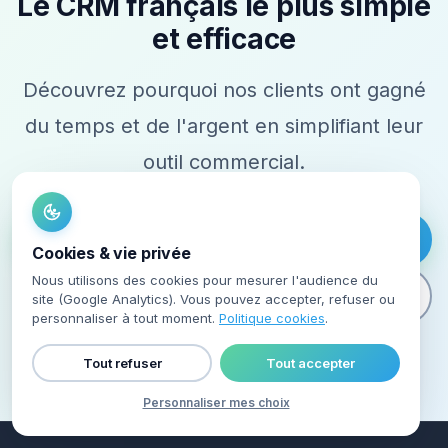
Le CRM français le plus simple
et efficace
Découvrez pourquoi nos clients ont gagné
du temps et de l'argent en simplifiant leur
outil commercial.
Démarrer gratuitement
Cookies & vie privée
Nous utilisons des cookies pour mesurer l'audience du
Démo en 15min
site (Google Analytics). Vous pouvez accepter, refuser ou
personnaliser à tout moment.
Politique cookies
.
Tout refuser
Tout accepter
Personnaliser mes choix