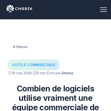
Retour
OUTILS COMMERCIAUX
19 mai 2026
·
9 min
·
Écrit par
Jimmy
Combien de logiciels
utilise vraiment une
équipe commerciale de