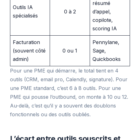
résumé
Outils IA
0 à 2
d’appel,
spécialisés
copilote,
scoring IA
Facturation
Pennylane,
(souvent côté
0 ou 1
Sage,
admin)
Quickbooks
Pour une PME qui démarre, le total tient en 4
outils (CRM, email pro, Calendly, signature). Pour
une PME standard, c’est 6 à 8 outils. Pour une
PME qui pousse l’outbound, on monte à 10 ou 12.
Au-delà, c’est qu’il y a souvent des doublons
fonctionnels ou des outils oubliés.
L’écart entre outils souscrits et