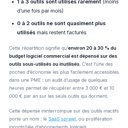
1 à 3 outils sont utilisés rarement
(moins
d’une fois par mois)
0 à 2 outils ne sont quasiment plus
utilisés
mais restent facturés
Cette répartition signifie qu’
environ 20 à 30 % du
budget logiciel commercial est dépensé sur des
outils sous-utilisés ou inutilisés
. C’est l’une des
poches d’économie les plus facilement accessibles
dans une PME : un audit d’usage de quelques
heures permet de récupérer entre 3 000 € et 10
000 € par an sur les seuls outils qui dorment.
Cette dépense ininterrompue sur des outils inactifs
porte un nom : le
SaaS sprawl
, ou prolifération
incontrôlée d’abonnements logiciels.