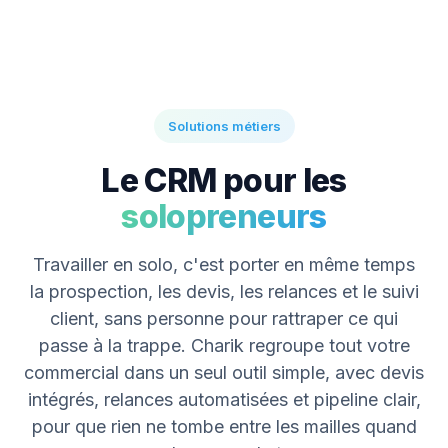
Solutions métiers
Le CRM pour les
solopreneurs
Travailler en solo, c'est porter en même temps
la prospection, les devis, les relances et le suivi
client, sans personne pour rattraper ce qui
passe à la trappe. Charik regroupe tout votre
commercial dans un seul outil simple, avec devis
intégrés, relances automatisées et pipeline clair,
pour que rien ne tombe entre les mailles quand