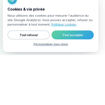
Cookies & vie privée
Nous utilisons des cookies pour mesurer l'audience du
site (Google Analytics). Vous pouvez accepter, refuser ou
personnaliser à tout moment.
Politique cookies
.
Tout refuser
Tout accepter
Personnaliser mes choix
Voir la suite ↓
LE CONSTAT
Vous reconnaissez-vous ?