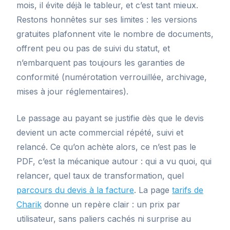
mois, il évite déjà le tableur, et c’est tant mieux.
Restons honnêtes sur ses limites : les versions
gratuites plafonnent vite le nombre de documents,
offrent peu ou pas de suivi du statut, et
n’embarquent pas toujours les garanties de
conformité (numérotation verrouillée, archivage,
mises à jour réglementaires).
Le passage au payant se justifie dès que le devis
devient un acte commercial répété, suivi et
relancé. Ce qu’on achète alors, ce n’est pas le
PDF, c’est la mécanique autour : qui a vu quoi, qui
relancer, quel taux de transformation, quel
parcours du devis à la facture
. La page
tarifs de
Charik
donne un repère clair : un prix par
utilisateur, sans paliers cachés ni surprise au