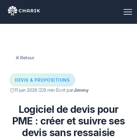
Retour
DEVIS & PROPOSITIONS
11 juin 2026
·
9 min
·
Écrit par
Jimmy
Logiciel de devis pour
PME : créer et suivre ses
devis sans ressaisie