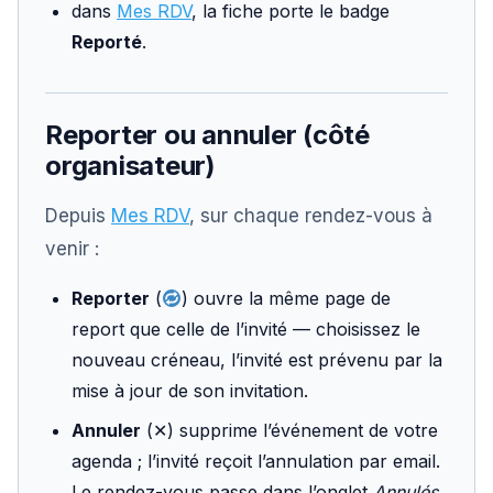
dans
Mes RDV
, la fiche porte le badge
Reporté
.
Reporter ou annuler (côté
organisateur)
Depuis
Mes RDV
, sur chaque rendez-vous à
venir :
Reporter
(
) ouvre la même page de
report que celle de l’invité — choisissez le
nouveau créneau, l’invité est prévenu par la
mise à jour de son invitation.
Annuler
(✕) supprime l’événement de votre
agenda ; l’invité reçoit l’annulation par email.
Le rendez-vous passe dans l’onglet
Annulés