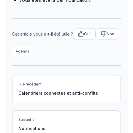
vous êtes averti par notification.
Cet article vous a-t-il été utile ?
Oui
Non
Agenda
Précédent
Calendriers connectés et anti-conflits
Suivant
Notifications