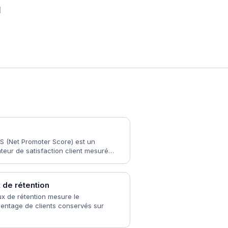
l
S (Net Promoter Score) est un
ateur de satisfaction client mesuré…
 de rétention
ux de rétention mesure le
entage de clients conservés sur