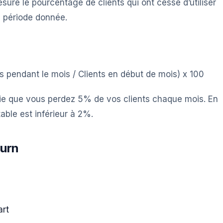
esure le pourcentage de clients qui ont cessé d’utiliser
e période donnée.
 pendant le mois / Clients en début de mois) x 100
ie que vous perdez 5% de vos clients chaque mois. En
ble est inférieur à 2%.
hurn
art