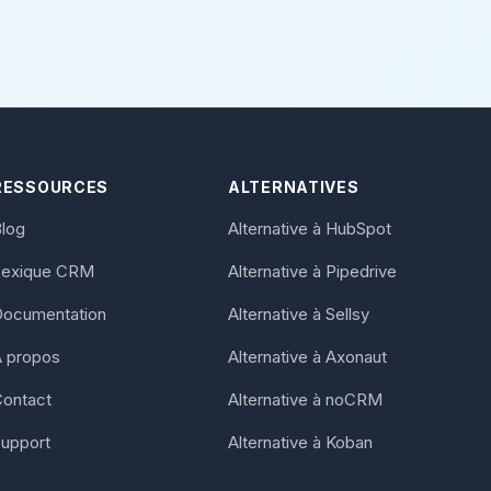
RESSOURCES
ALTERNATIVES
log
Alternative à HubSpot
Lexique CRM
Alternative à Pipedrive
Documentation
Alternative à Sellsy
 propos
Alternative à Axonaut
ontact
Alternative à noCRM
upport
Alternative à Koban