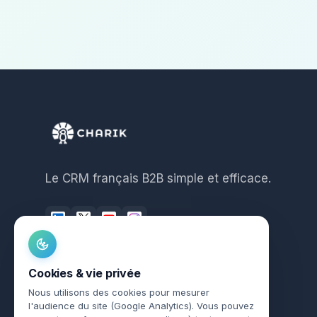
Le CRM français B2B simple et efficace.
Cookies & vie privée
Nous utilisons des cookies pour mesurer
l'audience du site (Google Analytics). Vous pouvez