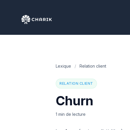
Lexique
/
Relation client
RELATION CLIENT
Churn
1 min de lecture