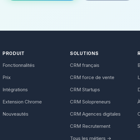
PRODUIT
SOLUTIONS
Fonctionnalités
CRM français
B
Prix
CRM force de vente
Intégrations
CRM Startups
Extension Chrome
CRM Solopreneurs
À
Nouveautés
CRM Agences digitales
C
CRM Recrutement
S
Tous les métiers →