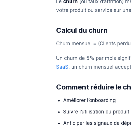
Le
churn
(ou taux d’attrition) m
votre produit ou service sur un
Calcul du churn
Churn mensuel = (Clients perdus
Un churn de 5% par mois signif
SaaS
, un churn mensuel accepta
Comment réduire le c
Améliorer l’onboarding
Suivre l’utilisation du produit
Anticiper les signaux de dép