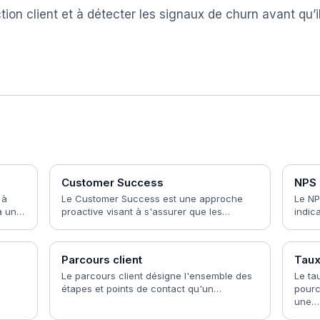
tion client et à détecter les signaux de churn avant qu’i
Customer Success
NPS
 à
Le Customer Success est une approche
Le NP
à un…
proactive visant à s'assurer que les…
indic
Parcours client
Taux
Le parcours client désigne l'ensemble des
Le ta
étapes et points de contact qu'un…
pourc
une…