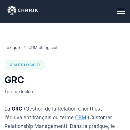
Lexique
/
CRM et logiciel
CRM ET LOGICIEL
GRC
1 min de lecture
La
GRC
(Gestion de la Relation Client) est
l’équivalent français du terme
CRM
(Customer
Relationship Management). Dans la pratique, le