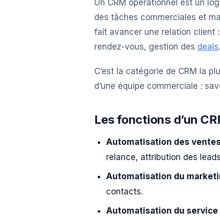
Un CRM opérationnel est un logic
des tâches commerciales et mark
fait avancer une relation client 
rendez-vous, gestion des
deals
C’est la catégorie de CRM la pl
d’une équipe commerciale : savoi
Les fonctions d’un CR
Automatisation des vente
relance, attribution des leads
Automatisation du market
contacts.
Automatisation du service