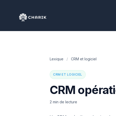
Lexique
/
CRM et logiciel
CRM ET LOGICIEL
CRM opérati
2 min de lecture