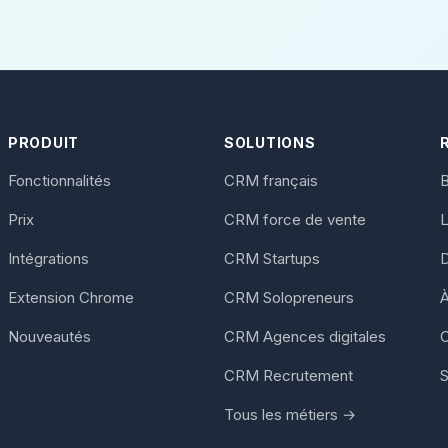
PRODUIT
SOLUTIONS
Fonctionnalités
CRM français
B
Prix
CRM force de vente
Intégrations
CRM Startups
Extension Chrome
CRM Solopreneurs
À
Nouveautés
CRM Agences digitales
C
CRM Recrutement
S
Tous les métiers →