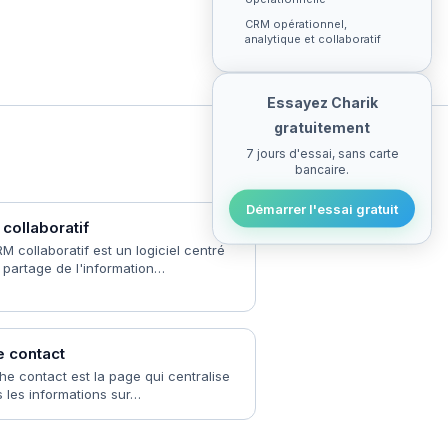
CRM opérationnel,
analytique et collaboratif
Essayez Charik
gratuitement
7 jours d'essai, sans carte
bancaire.
Démarrer l'essai gratuit
collaboratif
M collaboratif est un logiciel centré
e partage de l'information…
e contact
che contact est la page qui centralise
s les informations sur…