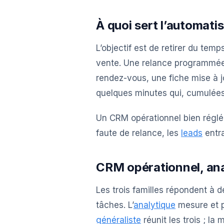
À quoi sert l’automati
L’objectif est de retirer du tem
vente. Une relance programmée
rendez-vous, une fiche mise à j
quelques minutes qui, cumulées
Un CRM opérationnel bien réglé 
faute de relance, les
leads
entra
CRM opérationnel, anal
Les trois familles répondent à d
tâches. L’
analytique
mesure et p
généraliste
réunit les trois ; la