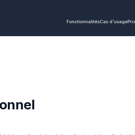
Fonctionnalités
Cas d'usage
Pri
onnel