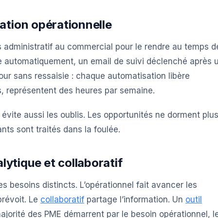
sation opérationnelle
ps administratif au commercial pour le rendre au temps d
 automatiquement, un email de suivi déclenché après 
our sans ressaisie : chaque automatisation libère
, représentent des heures par semaine.
évite aussi les oublis. Les opportunités ne dorment plu
nts sont traités dans la foulée.
ytique et collaboratif
es besoins distincts. L’opérationnel fait avancer les
révoit. Le
collaboratif
partage l’information. Un
outil
 majorité des PME démarrent par le besoin opérationnel, l