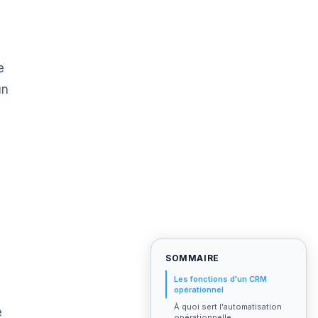
e
un
s
SOMMAIRE
Les fonctions d'un CRM
opérationnel
À quoi sert l'automatisation
e
opérationnelle