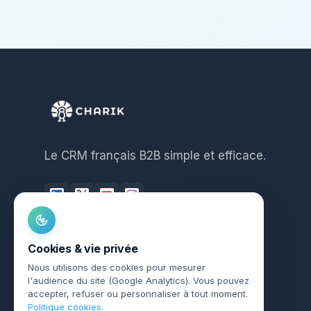
Le CRM français B2B simple et efficace.
Cookies & vie privée
Nous utilisons des cookies pour mesurer
l'audience du site (Google Analytics). Vous pouvez
accepter, refuser ou personnaliser à tout moment.
Politique cookies
.