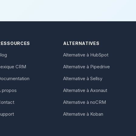
RESSOURCES
ALTERNATIVES
log
Alternative à HubSpot
Lexique CRM
Alternative à Pipedrive
Documentation
Alternative à Sellsy
 propos
Alternative à Axonaut
ontact
Alternative à noCRM
upport
Alternative à Koban