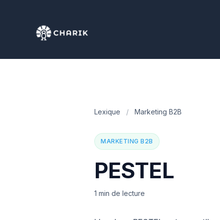
Lexique
/
Marketing B2B
MARKETING B2B
PESTEL
1 min de lecture