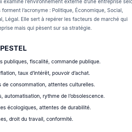
ui examine l’environnement externe d’une entreprise sel
es forment l’acronyme : Politique, Économique, Social,
 Légal. Elle sert à repérer les facteurs de marché qui
prise mais qui pèsent sur sa stratégie.
e PESTEL
ues publiques, fiscalité, commande publique.
flation, taux d’intérêt, pouvoir d’achat.
de consommation, attentes culturelles.
s, automatisation, rythme de l’obsolescence.
tes écologiques, attentes de durabilité.
s, droit du travail, conformité.