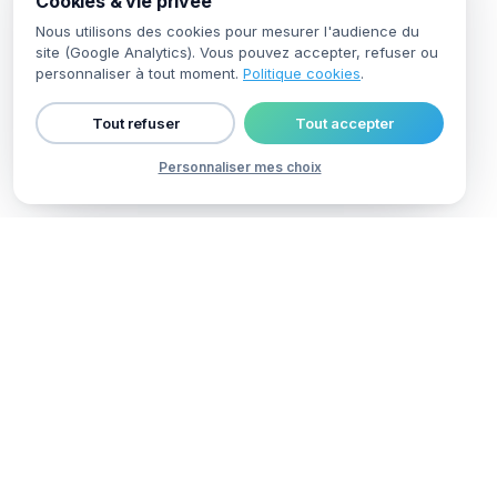
Cookies & vie privée
Nous utilisons des cookies pour mesurer l'audience du
site (Google Analytics). Vous pouvez accepter, refuser ou
personnaliser à tout moment.
Politique cookies
.
Tout refuser
Tout accepter
Personnaliser mes choix
Outils
ARTICLE
commerciaux
VEDETTE
21 juillet 2026
15 min de lecture
CRM
français