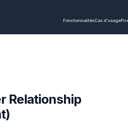
Fonctionnalités
Cas d'usage
Pri
r Relationship
t)