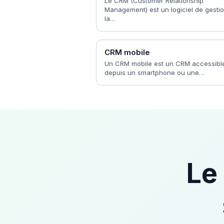
Le CRM (Customer Relationship
Management) est un logiciel de gesti
la…
CRM mobile
Un CRM mobile est un CRM accessibl
depuis un smartphone ou une…
Le