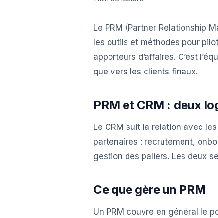
Le PRM (Partner Relationship Ma
les outils et méthodes pour pilo
apporteurs d’affaires. C’est l’éq
que vers les clients finaux.
PRM et CRM : deux lo
Le CRM suit la relation avec les
partenaires : recrutement, onboa
gestion des paliers. Les deux s
Ce que gère un PRM
Un PRM couvre en général le por