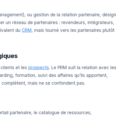
nagement), ou gestion de la relation partenaire, désig
ter un réseau de partenaires : revendeurs, intégrateurs,
uivalent du
CRM
, mais tourné vers les partenaires plutôt
giques
 clients et les
prospects
. Le PRM suit la relation avec le
rding, formation, suivi des affaires qu’ils apportent,
e complètent, mais ne se confondent pas.
tail partenaire, le catalogue de ressources,