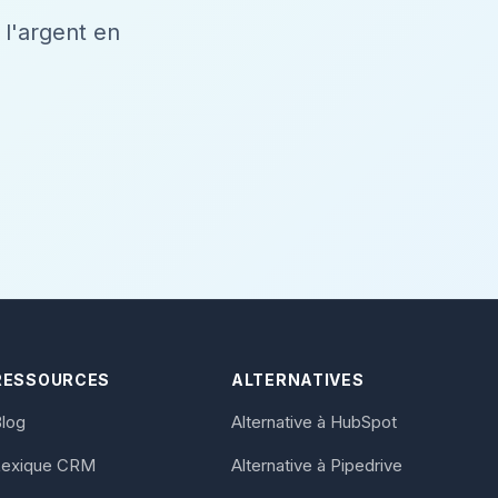
l'argent en
RESSOURCES
ALTERNATIVES
log
Alternative à HubSpot
Lexique CRM
Alternative à Pipedrive