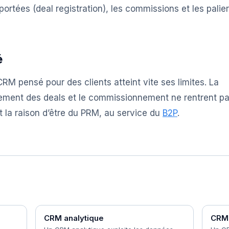
portées (deal registration), les commissions et les palie
é
RM pensé pour des clients atteint vite ses limites. La
trement des deals et le commissionnement ne rentrent p
t la raison d’être du PRM, au service du
B2P
.
CRM analytique
CRM 