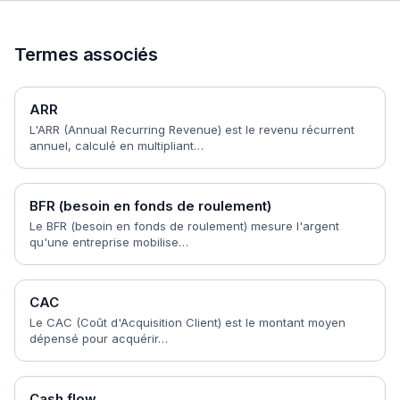
Termes associés
ARR
L'ARR (Annual Recurring Revenue) est le revenu récurrent
annuel, calculé en multipliant…
BFR (besoin en fonds de roulement)
Le BFR (besoin en fonds de roulement) mesure l'argent
qu'une entreprise mobilise…
CAC
Le CAC (Coût d'Acquisition Client) est le montant moyen
dépensé pour acquérir…
Cash flow